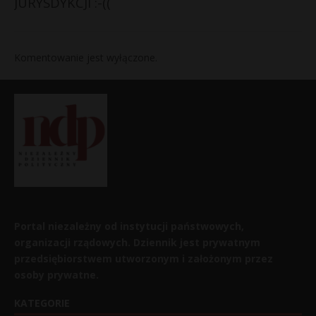
JURYSDYKCJI :-((
Komentowanie jest wyłączone.
Portal niezależny od instytucji państwowych,
organizacji rządowych. Dziennik jest prywatnym
przedsiębiorstwem utworzonym i założonym przez
osoby prywatne.
KATEGORIE