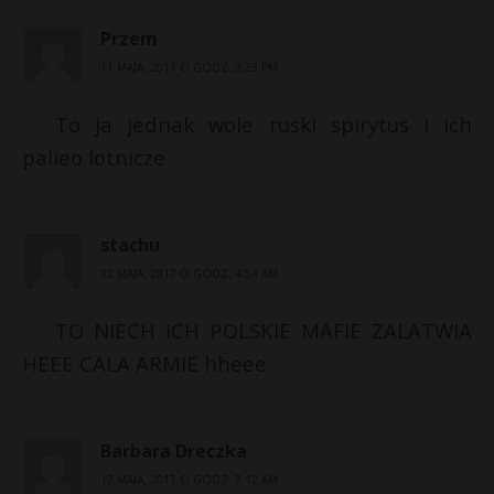
Przem
11 MAJA, 2017 O GODZ. 9:23 PM
To ja jednak wole ruski spirytus i ich
palieo lotnicze
stachu
12 MAJA, 2017 O GODZ. 4:54 AM
TO NIECH iCH POLSKIE MAFIE ZALATWIA
HEEE CALA ARMIE hheee
Barbara Dreczka
12 MAJA, 2017 O GODZ. 7:12 AM