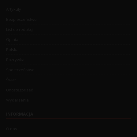
Artykuły
Bezpieczeństwo
List do redakcji
Opinia
Polska
Rozrywka
Społeczeństwo
Świat
Uncategorized
Wydarzenia
INFORMACJA
O nas