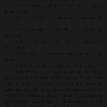
Szli krzycząc: „Polska! Polska!” – wtem
jednego razu
Chcąc krzyczeć zapomnieli na ustach
wyrazu;
Pewni jednak, że Pan Bóg do synów się
przyzna,
Szli dalej krzycząc: „Boże! Ojczyzna!
Ojczyzna!”.
Wtem Bóg z Mojżeszowego pokazał się
krzaka,
Spojrzał na te krzyczące i zapytał: „Jaka?”
Taki właśnie jest dominujący nurt polskiego
patriotyzmu od kilku stuleci: jakże liczni nasi
rodacy krzyczą „Polska, Polska”, ale mało się
zastanawiają nad tym, jaka ta Polska ma być. A
właśnie to pytanie „Jaka?” musi być podstawą
patriotyzmu rozumnego i skutecznego, a nie