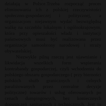
działają w Polsce.Trzeba rozpocząć proces
eliminowania ich z polskiej rzeczywistości
społeczno-gospodarczej i politycznej, a
organizacjom niejawnym wydać bezwzględną
walkę na szczeblu lokalnym i ogólnokrajowym,
która przy opieszałości władz i instytucji
państwowych musi być realizowana przez
organizacje samoobrony narodowej i straży
obywatelskiej.
Niezwykle pilną rzeczą jest ujawnianie i
likwidacja wszelkich form wspierania
kontrabandy gospodarczej, czyli wchodzenia do
polskiego obszaru gospodarczego ( przy bierności
polskich służb granicznych i celnych
paraliżowanych przez centralne decyzje
polityczne) towarów i usług oferowanych po
cenach dumpingowych, bez koniecznych
dopuszczeń sanitarnych i technicznych. Jest to