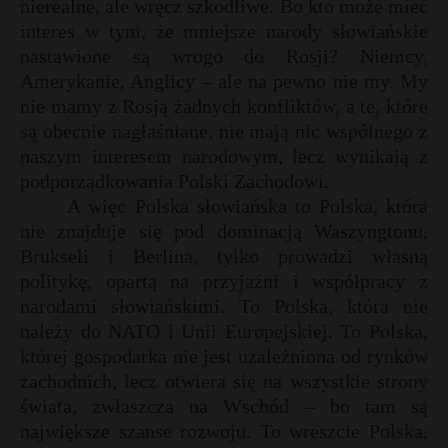
nierealne, ale wręcz szkodliwe. Bo kto może mieć
interes w tym, że mniejsze narody słowiańskie
nastawione są wrogo do Rosji? Niemcy,
Amerykanie, Anglicy – ale na pewno nie my. My
nie mamy z Rosją żadnych konfliktów, a te, które
są obecnie nagłaśniane, nie mają nic wspólnego z
naszym interesem narodowym, lecz wynikają z
podporządkowania Polski Zachodowi.
A więc Polska słowiańska to Polska, która
nie znajduje się pod dominacją Waszyngtonu,
Brukseli i Berlina, tylko prowadzi własną
politykę, opartą na przyjaźni i współpracy z
narodami słowiańskimi. To Polska, która nie
należy do NATO i Unii Europejskiej. To Polska,
której gospodarka nie jest uzależniona od rynków
zachodnich, lecz otwiera się na wszystkie strony
świata, zwłaszcza na Wschód – bo tam są
największe szanse rozwoju. To wreszcie Polska,