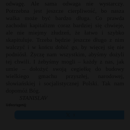
odwagę. Ale sama odwaga nie wystarczy.
Potrzebna jest jeszcze cierpliwość, bo nasza
walka może być bardzo długa. Co prawda
zachodni kapitalizm coraz bardziej się chwieje,
ale nie miejmy złudzeń, że łatwo i szybko
skapituluje. Trzeba będzie jeszcze długo z nim
walczyć i w końcu dobić go, by więcej się nie
podniósł. Życzę nam wszystkim, abyśmy dożyli
tej chwili. I żebyśmy mogli – każdy z nas, jak
umie – dołożyć swoją cegiełkę do budowy
wielkiego gmachu przyszłej, narodowej,
słowiańskiej i socjalistycznej Polski. Tak nam
dopomóż Bóg.
STANISLAV
Udostępnij:
X