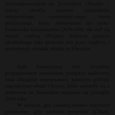
postbanderowskich na Zachodniej Ukrainie –
należy określic mianem sojuszników
antypolskiego, szowinistycznego nurtu
politycznego, który zdominował nie tylko
środowiska kombatantów OUN-UPA, ale stał się
wprost częścią oficjanej doktryny państwa
ukraińskiego jaka głoszona jest przez rządowy i
prezydencki ośrodek władzy na Ukrainie.
Kult banderyzmu jest oficjalnie
propagowanym narzędziem integracji społecznej
oraz oficjalnie wyznawanym kanonem polityki
zagranicznej władz Ukrainy, które wyłoniły się z
przewrotu na kijowskim majdanie na początku
2014 roku.
W sytuacji, gdy zawodzą polskie instytucje
państwowe, gdy zarówno prezydent A.Duda,