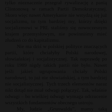
tylko nieznacznie przegrał rywalizację z panią
Clintonową w ramach Partii Demokratycznej.
Skoro więc nawet Amerykanie nie wstydzą się już
socjalizmu, to tym bardziej my, którzy dzięki
socjalizmowi w PRL staliśmy się nowoczesnym
krajem przemysłowym, nie powinniśmy mieć
złudzeń co do kapitalizmu.
Nie ma dziś w polskiej polityce znaczących
partii, które chciałyby Polski narodowej,
słowiańskiej i socjalistycznej. Tak naprawdę po
roku 1989 nigdy takich partii nie było. Nawet
jeśli jakieś ugrupowania chciały Polski
narodowej, to już nie słowiańskiej, a tym bardziej
nie socjalistycznej. Tych trzech elementów naraz
nikt dotąd nie miał odwagi połączyć. Tak, właśnie
odwagi – bo wielkiej odwagi wymaga odrzucenie
wszystkich fundamentów obecnego ustroju.
My, ludzie „Grunwaldu”, mamy taką