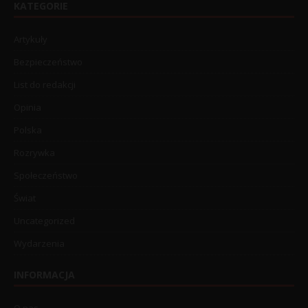
KATEGORIE
Artykuły
Bezpieczeństwo
List do redakcji
Opinia
Polska
Rozrywka
Społeczeństwo
Świat
Uncategorized
Wydarzenia
INFORMACJA
O nas