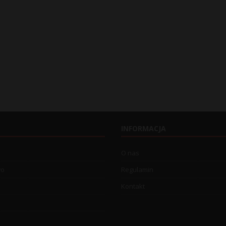
INFORMACJA
O nas
wo
Regulamin
Kontakt