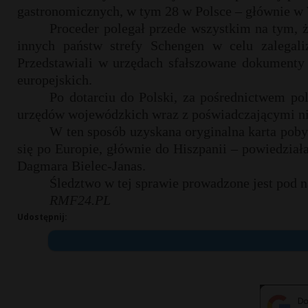
gastronomicznych, w tym 28 w Polsce – głównie w 
Proceder polegał przede wszystkim na tym, ż
innych państw strefy Schengen w celu zalegali
Przedstawiali w urzędach sfałszowane dokumenty m
europejskich.
Po dotarciu do Polski, za pośrednictwem pol
urzędów wojewódzkich wraz z poświadczającymi n
W ten sposób uzyskana oryginalna karta pob
się po Europie, głównie do Hiszpanii – powiedział
Dagmara Bielec-Janas.
Śledztwo w tej sprawie prowadzone jest pod
RMF24.PL
Udostępnij: