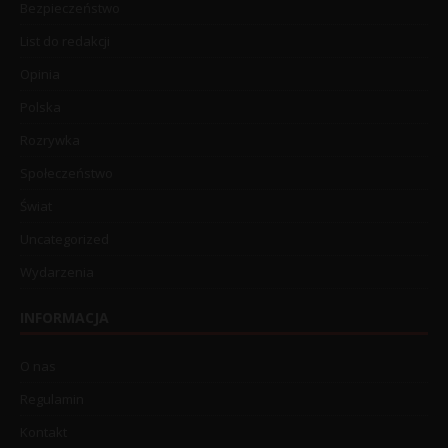
Bezpieczeństwo
List do redakcji
Opinia
Polska
Rozrywka
Społeczeństwo
Świat
Uncategorized
Wydarzenia
INFORMACJA
O nas
Regulamin
Kontakt