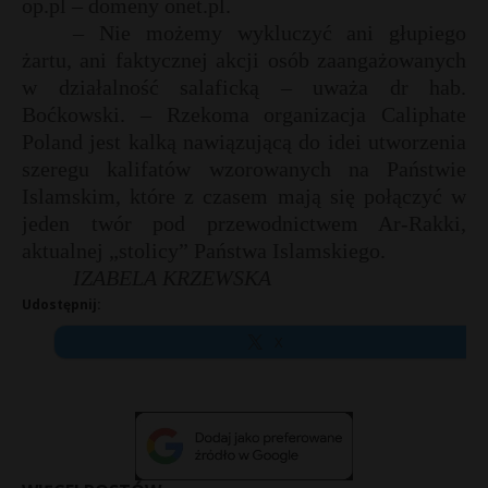
op.pl – domeny onet.pl.
– Nie możemy wykluczyć ani głupiego
żartu, ani faktycznej akcji osób zaangażowanych
w działalność salaficką – uważa dr hab.
Boćkowski. – Rzekoma organizacja Caliphate
Poland jest kalką nawiązującą do idei utworzenia
szeregu kalifatów wzorowanych na Państwie
Islamskim, które z czasem mają się połączyć w
jeden twór pod przewodnictwem Ar-Rakki,
aktualnej „stolicy” Państwa Islamskiego.
IZABELA KRZEWSKA
Udostępnij:
X