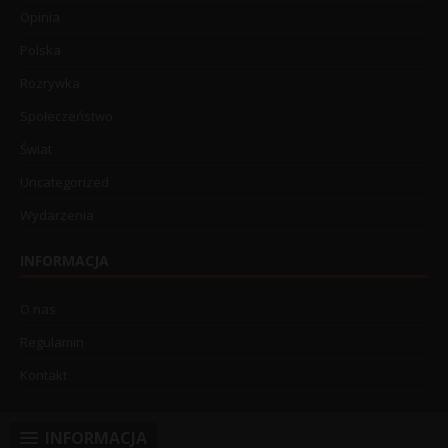
Opinia
Polska
Rozrywka
Społeczeństwo
Świat
Uncategorized
Wydarzenia
INFORMACJA
O nas
Regulamin
Kontakt
INFORMACJA