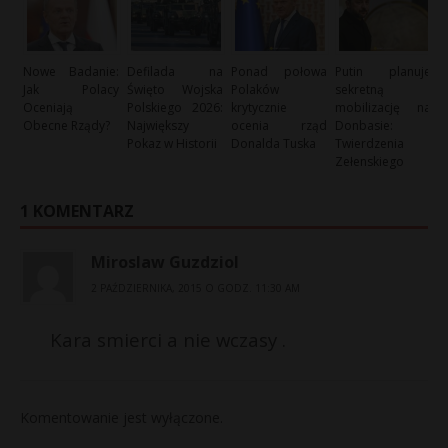
Nowe Badanie:
Defilada na
Ponad połowa
Putin planuje
Jak Polacy
Święto Wojska
Polaków
sekretną
Oceniają
Polskiego 2026:
krytycznie
mobilizację na
Obecne Rządy?
Największy
ocenia rząd
Donbasie:
Pokaz w Historii
Donalda Tuska
Twierdzenia
Zełenskiego
1 KOMENTARZ
Miroslaw Guzdziol
2 PAŹDZIERNIKA, 2015 O GODZ. 11:30 AM
Kara smierci a nie wczasy .
Komentowanie jest wyłączone.