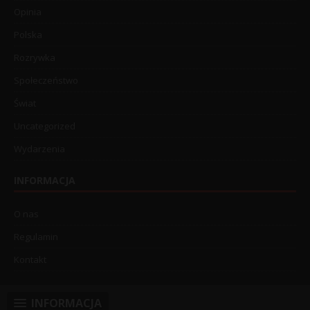
Opinia
Polska
Rozrywka
Społeczeństwo
Świat
Uncategorized
Wydarzenia
INFORMACJA
O nas
Regulamin
Kontakt
INFORMACJA