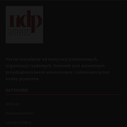
Portal niezależny od instytucji państwowych,
organizacji rządowych. Dziennik jest prywatnym
przedsiębiorstwem utworzonym i założonym przez
osoby prywatne.
KATEGORIE
Artykuły
Bezpieczeństwo
List do redakcji