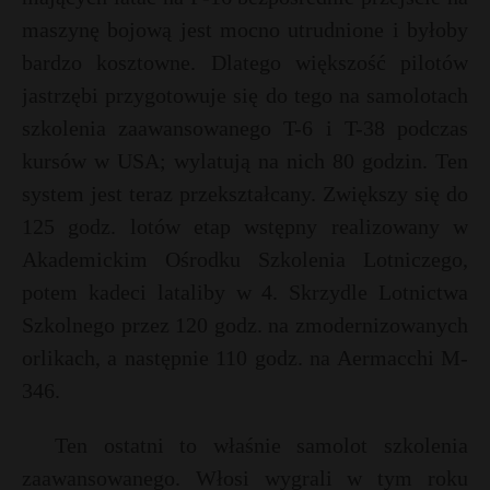
maszynę bojową jest mocno utrudnione i byłoby
bardzo kosztowne. Dlatego większość pilotów
jastrzębi przygotowuje się do tego na samolotach
szkolenia zaawansowanego T-6 i T-38 podczas
kursów w USA; wylatują na nich 80 godzin. Ten
system jest teraz przekształcany. Zwiększy się do
125 godz. lotów etap wstępny realizowany w
Akademickim Ośrodku Szkolenia Lotniczego,
potem kadeci lataliby w 4. Skrzydle Lotnictwa
Szkolnego przez 120 godz. na zmodernizowanych
orlikach, a następnie 110 godz. na Aermacchi M-
346.
Ten ostatni to właśnie samolot szkolenia
zaawansowanego. Włosi wygrali w tym roku