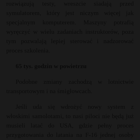
rozwiązują testy, wreszcie siadają przed
symulatorem, który jest niczym więcej jak
specjalnym komputerem. Maszyny potrafią
wyręczyć w wielu zadaniach instruktorów, poza
tym pozwalają lepiej sterować i nadzorować
proces szkolenia.
65 tys. godzin w powietrzu
Podobne zmiany zachodzą w lotnictwie
transportowym i na śmigłowcach.
Jeśli uda się wdrożyć nowy system z
włoskimi samolotami, to nasi piloci nie będą już
musieli latać do USA, gdzie pełny proces
przygotowania do latania na F-16 jednej osoby