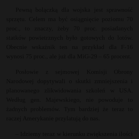
Pewną bolączką dla wojska jest sprawność
sprzętu. Celem ma być osiągnięcie poziomu 70
proc., to znaczy, żeby 70 proc. posiadanych
statków powietrznych było gotowych do lotów.
Obecnie wskaźnik ten na przykład dla F-16
wynosi 75 proc., ale już dla MiG-29 – 65 procent.
Posłowie z sejmowej Komisji Obrony
Narodowej dopytywali o skutki zmniejszenia i
planowanego zlikwidowania szkoleń w USA.
Według gen. Majewskiego, nie powoduje to
żadnych problemów. Tym bardziej że teraz to
raczej Amerykanie przylatują do nas.
– Idziemy teraz w kierunku zwiększenia ilości