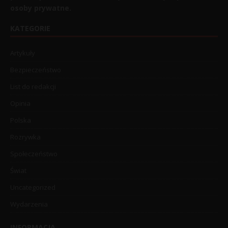
osoby prywatne.
KATEGORIE
Artykuły
Bezpieczeństwo
List do redakcji
Opinia
Polska
Rozrywka
Społeczeństwo
Świat
Uncategorized
Wydarzenia
INFORMACJA