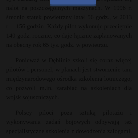
nalot na poszczególnych maszynach. W 1996 r.
średnio statek powietrzny latał 56 godz., w 2013
r. – 156 godzin. Każdy pilot wykonuje przeciętnie
140 godz. rocznie, co daje łącznie zaplanowanych
na obecny rok 65 tys. godz. w powietrzu.
Ponieważ w Dęblinie szkoli się coraz więcej
pilotów i personel, w planach jest stworzenie tam
międzynarodowego ośrodka szkolenia lotniczego,
co pozwoli m.in. zarabiać na szkoleniach dla
wojsk sojuszniczych.
Polscy piloci poza sztuką pilotażu i
wykonywania zadań bojowych odbywają też
specjalistyczne szkolenia z dowodzenia załogami,