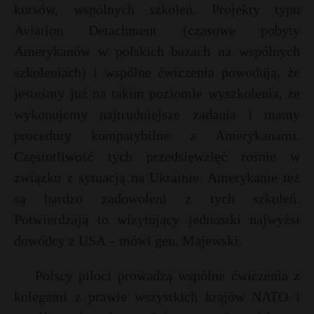
kursów, wspólnych szkoleń. Projekty typu
Aviation Detachment (czasowe pobyty
Amerykanów w polskich bazach na wspólnych
szkoleniach) i wspólne ćwiczenia powodują, że
jesteśmy już na takim poziomie wyszkolenia, że
wykonujemy najtrudniejsze zadania i mamy
procedury kompatybilne z Amerykanami.
Częstotliwość tych przedsięwzięć rośnie w
związku z sytuacją na Ukrainie. Amerykanie też
są bardzo zadowoleni z tych szkoleń.
Potwierdzają to wizytujący jednostki najwyżsi
dowódcy z USA – mówi gen. Majewski.
Polscy piloci prowadzą wspólne ćwiczenia z
kolegami z prawie wszystkich krajów NATO i