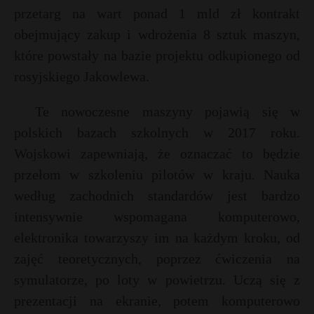
przetarg na wart ponad 1 mld zł kontrakt
obejmujący zakup i wdrożenia 8 sztuk maszyn,
które powstały na bazie projektu odkupionego od
rosyjskiego Jakowlewa.
Te nowoczesne maszyny pojawią się w
polskich bazach szkolnych w 2017 roku.
Wojskowi zapewniają, że oznaczać to będzie
przełom w szkoleniu pilotów w kraju. Nauka
według zachodnich standardów jest bardzo
intensywnie wspomagana komputerowo,
elektronika towarzyszy im na każdym kroku, od
zajęć teoretycznych, poprzez ćwiczenia na
symulatorze, po loty w powietrzu. Uczą się z
prezentacji na ekranie, potem komputerowo