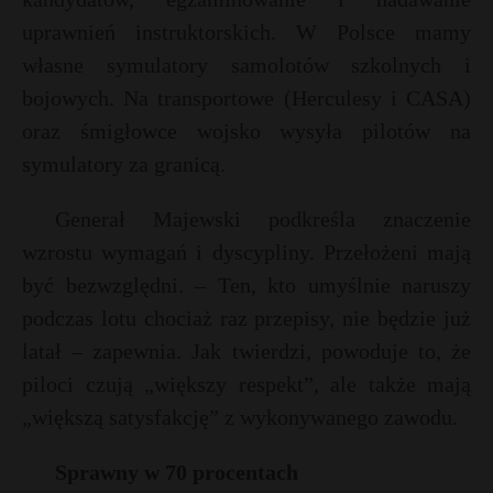
uprawnień instruktorskich. W Polsce mamy
własne symulatory samolotów szkolnych i
bojowych. Na transportowe (Herculesy i CASA)
oraz śmigłowce wojsko wysyła pilotów na
symulatory za granicą.
Generał Majewski podkreśla znaczenie
wzrostu wymagań i dyscypliny. Przełożeni mają
być bezwzględni. – Ten, kto umyślnie naruszy
podczas lotu chociaż raz przepisy, nie będzie już
latał – zapewnia. Jak twierdzi, powoduje to, że
piloci czują „większy respekt”, ale także mają
„większą satysfakcję” z wykonywanego zawodu.
Sprawny w 70 procentach