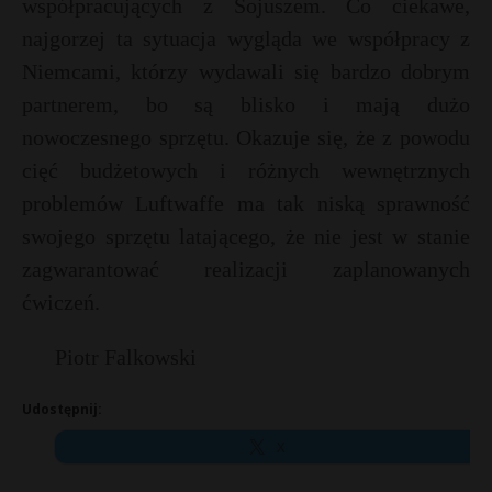
współpracujących z Sojuszem. Co ciekawe,
najgorzej ta sytuacja wygląda we współpracy z
Niemcami, którzy wydawali się bardzo dobrym
partnerem, bo są blisko i mają dużo
nowoczesnego sprzętu. Okazuje się, że z powodu
cięć budżetowych i różnych wewnętrznych
problemów Luftwaffe ma tak niską sprawność
swojego sprzętu latającego, że nie jest w stanie
zagwarantować realizacji zaplanowanych
ćwiczeń.
Piotr Falkowski
Udostępnij:
X