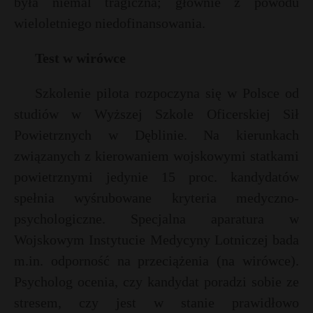
była niemal tragiczna; głównie z powodu
wieloletniego niedofinansowania.
Test w wirówce
Szkolenie pilota rozpoczyna się w Polsce od
studiów w Wyższej Szkole Oficerskiej Sił
Powietrznych w Dęblinie. Na kierunkach
związanych z kierowaniem wojskowymi statkami
powietrznymi jedynie 15 proc. kandydatów
spełnia wyśrubowane kryteria medyczno-
psychologiczne. Specjalna aparatura w
Wojskowym Instytucie Medycyny Lotniczej bada
m.in. odporność na przeciążenia (na wirówce).
Psycholog ocenia, czy kandydat poradzi sobie ze
stresem, czy jest w stanie prawidłowo