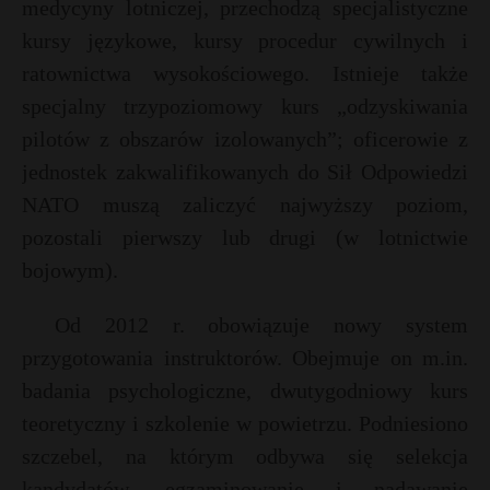
medycyny lotniczej, przechodzą specjalistyczne
kursy językowe, kursy procedur cywilnych i
ratownictwa wysokościowego. Istnieje także
specjalny trzypoziomowy kurs „odzyskiwania
pilotów z obszarów izolowanych”; oficerowie z
jednostek zakwalifikowanych do Sił Odpowiedzi
NATO muszą zaliczyć najwyższy poziom,
pozostali pierwszy lub drugi (w lotnictwie
bojowym).
Od 2012 r. obowiązuje nowy system
przygotowania instruktorów. Obejmuje on m.in.
badania psychologiczne, dwutygodniowy kurs
teoretyczny i szkolenie w powietrzu. Podniesiono
szczebel, na którym odbywa się selekcja
kandydatów, egzaminowanie i nadawanie