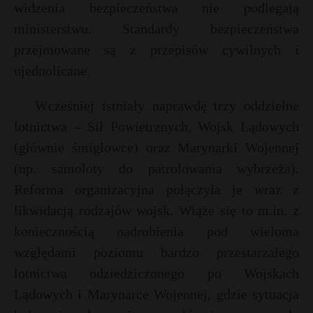
t
widzenia bezpieczeństwa nie podlegają
ministerstwu. Standardy bezpieczeństwa
r
przejmowane są z przepisów cywilnych i
s
ujednolicane.
s
Wcześniej istniały naprawdę trzy oddzielne
lotnictwa – Sił Powietrznych, Wojsk Lądowych
(głównie śmigłowce) oraz Marynarki Wojennej
(np. samoloty do patrolowania wybrzeża).
Reforma organizacyjna połączyła je wraz z
likwidacją rodzajów wojsk. Wiąże się to m.in. z
koniecznością nadrobienia pod wieloma
względami poziomu bardzo przestarzałego
lotnictwa odziedziczonego po Wojskach
Lądowych i Marynarce Wojennej, gdzie sytuacja