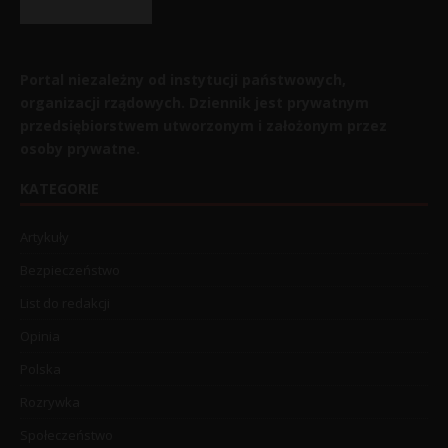
Portal niezależny od instytucji państwowych,
organizacji rządowych. Dziennik jest prywatnym
przedsiębiorstwem utworzonym i założonym przez
osoby prywatne.
KATEGORIE
Artykuły
Bezpieczeństwo
List do redakcji
Opinia
Polska
Rozrywka
Społeczeństwo