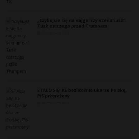
„Szykujcie się na najgorszy scenariusz”.
Tusk ostrzega przed Trumpem
28 czerwca, 2018
STAŁO SIĘ! KE bezlitośnie ukarze Polskę,
PiS przerażony
28 czerwca, 2018