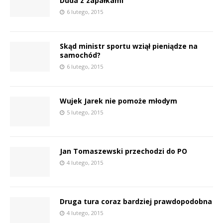
Duda z zapałkami
6 lutego, 2015
Skąd ministr sportu wziął pieniądze na
samochód?
6 lutego, 2015
Wujek Jarek nie pomoże młodym
5 lutego, 2015
Jan Tomaszewski przechodzi do PO
4 lutego, 2015
Druga tura coraz bardziej prawdopodobna
4 lutego, 2015