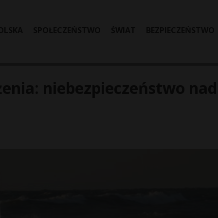
OLSKA
SPOŁECZEŃSTWO
ŚWIAT
BEZPIECZEŃSTWO
żenia: niebezpieczeństwo nad