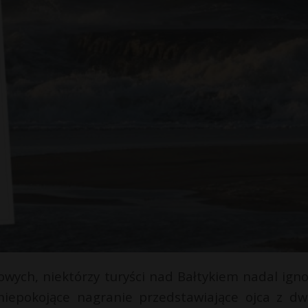
ych, niektórzy turyści nad Bałtykiem nadal igno
 niepokojące nagranie przedstawiające ojca z dw