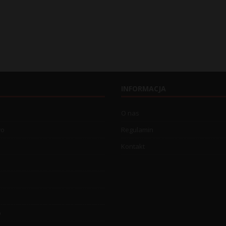
INFORMACJA
O nas
wo
Regulamin
Kontakt
o