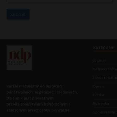
*
Submit
KATEGORIE
Artykuły
Bezpieczeńst
List do redakcji
Portal niezależny od instytucji
Opinia
państwowych, organizacji rządowych.
Polska
Dziennik jest prywatnym
Rozrywka
przedsiębiorstwem utworzonym i
założonym przez osoby prywatne.
Społeczeństw