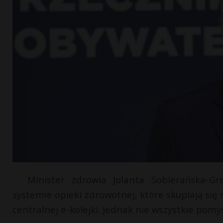
Minister zdrowia Jolanta Sobierańska-G
systemie opieki zdrowotnej, które skupiają si
centralnej e-kolejki. Jednak nie wszystkie pomy