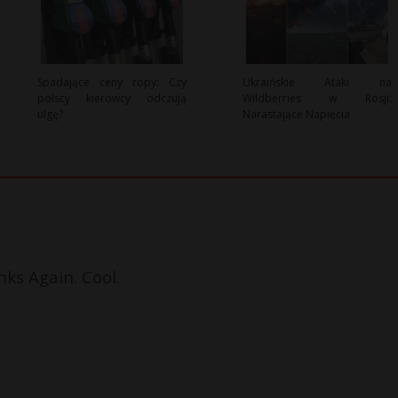
Spadające ceny ropy: Czy
Ukraińskie Ataki na
polscy kierowcy odczują
Wildberries w Rosji:
ulgę?
Narastające Napięcia
nks Again. Cool.