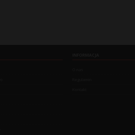
INFORMACJA
O nas
wo
Regulamin
Kontakt
o