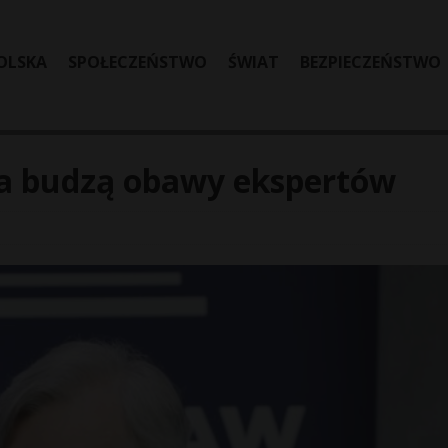
OLSKA
SPOŁECZEŃSTWO
ŚWIAT
BEZPIECZEŃSTWO
ia budzą obawy ekspertów