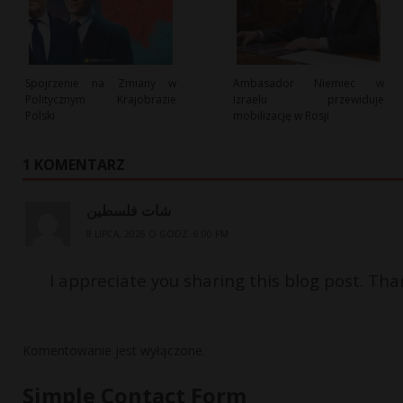
Spojrzenie na Zmiany w
Ambasador Niemiec w
Politycznym Krajobrazie
Izraelu przewiduje
Polski
mobilizację w Rosji
1 KOMENTARZ
شات فلسطين
8 LIPCA, 2026 O GODZ. 6:00 PM
I appreciate you sharing this blog post. Tha
Komentowanie jest wyłączone.
Simple Contact Form