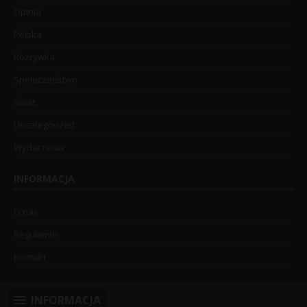
Opinia
Polska
Rozrywka
Społeczeństwo
Świat
Uncategorized
Wydarzenia
INFORMACJA
O nas
Regulamin
Kontakt
INFORMACJA