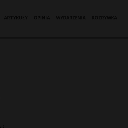
ARTYKUŁY
OPINIA
WYDARZENIA
ROZRYWKA
a
 i