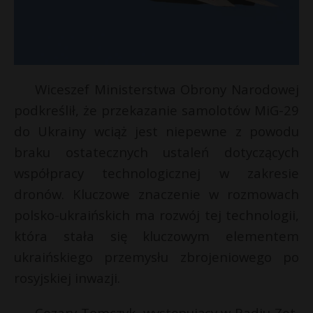
Wiceszef Ministerstwa Obrony Narodowej
podkreślił, że przekazanie samolotów MiG-29
do Ukrainy wciąż jest niepewne z powodu
braku ostatecznych ustaleń dotyczących
współpracy technologicznej w zakresie
dronów. Kluczowe znaczenie w rozmowach
polsko-ukraińskich ma rozwój tej technologii,
która stała się kluczowym elementem
ukraińskiego przemysłu zbrojeniowego po
rosyjskiej inwazji.
Cezary Tomczyk, występujący w Radiu Zet,