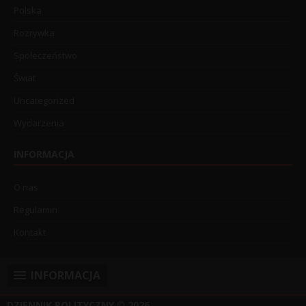
Polska
Rozrywka
Społeczeństwo
Świat
Uncategorized
Wydarzenia
INFORMACJA
O nas
Regulamin
Kontakt
INFORMACJA
DZIENNIK POLITYCZNY
© 2026