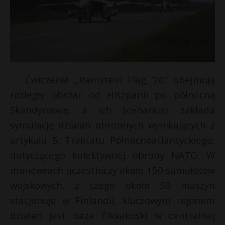
Ćwiczenia „Ramstein Flag ’26” obejmują
rozległy obszar od Hiszpanii po północną
Skandynawię, a ich scenariusz zakłada
symulację działań obronnych wynikających z
artykułu 5. Traktatu Północnoatlantyckiego,
dotyczącego kolektywnej obrony NATO. W
manewrach uczestniczy około 150 samolotów
wojskowych, z czego około 50 maszyn
stacjonuje w Finlandii, kluczowym rejonem
t
działań jest baza Tikkakoski w centralnej