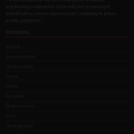
organizacji rządowych. Dziennik jest prywatnym
przedsiębiorstwem utworzonym i założonym przez
osoby prywatne.
KATEGORIE
Artykuły
Bezpieczeństwo
List do redakcji
Opinia
Polska
Rozrywka
Społeczeństwo
Świat
Uncategorized