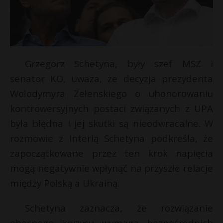
Grzegorz Schetyna, były szef MSZ i
senator KO, uważa, że decyzja prezydenta
Wołodymyra Zełenskiego o uhonorowaniu
kontrowersyjnych postaci związanych z UPA
była błędna i jej skutki są nieodwracalne. W
rozmowie z Interią Schetyna podkreśla, że
*
zapoczątkowane przez ten krok napięcia
mogą negatywnie wpłynąć na przyszłe relacje
s
między Polską a Ukrainą.
s
Schetyna zaznacza, że rozwiązanie
obecnego kryzysu wymaga bezpośrednich