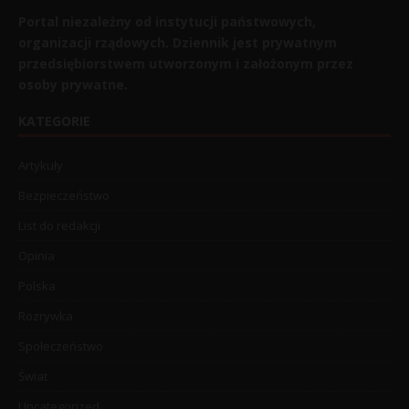
Portal niezależny od instytucji państwowych,
organizacji rządowych. Dziennik jest prywatnym
przedsiębiorstwem utworzonym i założonym przez
osoby prywatne.
KATEGORIE
Artykuły
Bezpieczeństwo
List do redakcji
Opinia
Polska
Rozrywka
Społeczeństwo
Świat
Uncategorized