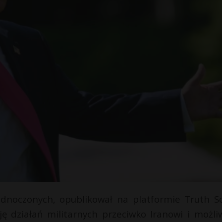
dnoczonych, opublikował na platformie Truth So
ę działań militarnych przeciwko Iranowi i możli