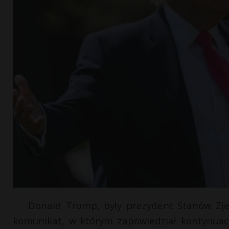
Donald Trump, były prezydent Stanów Zje
komunikat, w którym zapowiedział kontynuacj