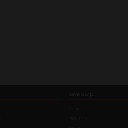
INFORMACJA
O nas
wo
Regulamin
Kontakt