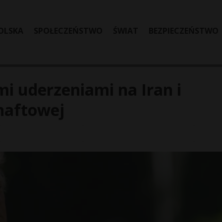
OLSKA
SPOŁECZEŃSTWO
ŚWIAT
BEZPIECZEŃSTWO
i uderzeniami na Iran i
naftowej