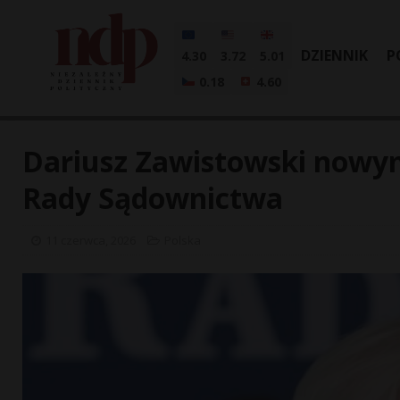
DZIENNIK
P
4.30
3.72
5.01
0.18
4.60
Dariusz Zawistowski nowy
Rady Sądownictwa
11 czerwca, 2026
Polska