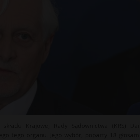
 składu Krajowej Rady Sądownictwa (KRS) Dar
ego tego organu. Jego wybór, poparty 18 głosami