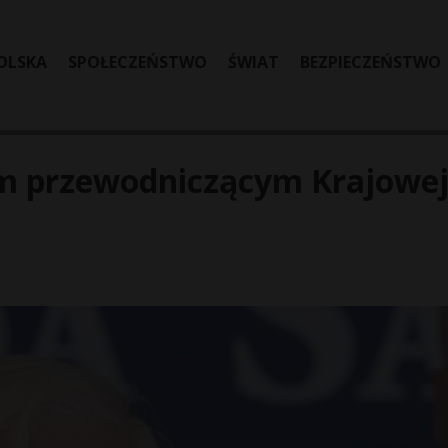
OLSKA
SPOŁECZEŃSTWO
ŚWIAT
BEZPIECZEŃSTWO
m przewodniczącym Krajowe