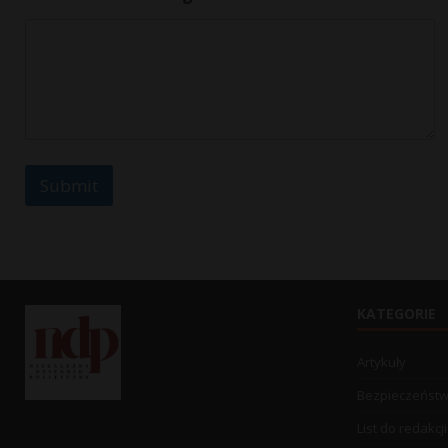
Submit
KATEGORIE
Artykuły
Bezpieczeńst
List do redakcji