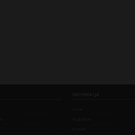
INFORMACJA
O nas
wo
Regulamin
Kontakt