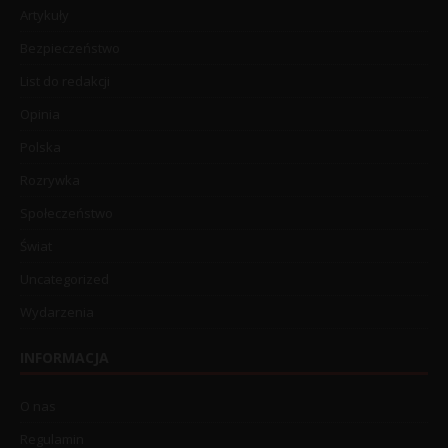
Artykuły
Bezpieczeństwo
List do redakcji
Opinia
Polska
Rozrywka
Społeczeństwo
Świat
Uncategorized
Wydarzenia
INFORMACJA
O nas
Regulamin