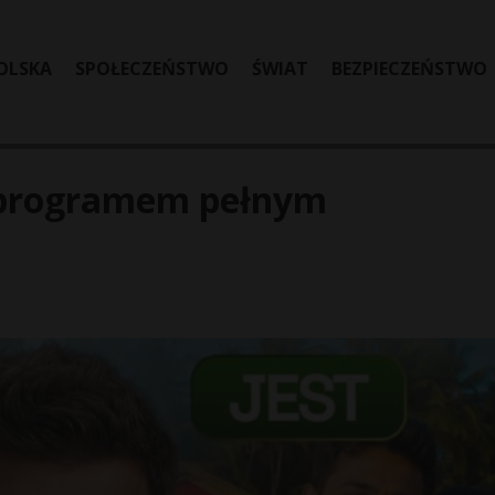
OLSKA
SPOŁECZEŃSTWO
ŚWIAT
BEZPIECZEŃSTWO
programem pełnym