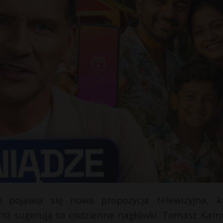
 pojawia się nowa propozycja telewizyjna, k
 niż sugerują to codzienne nagłówki. Tomasz Kam