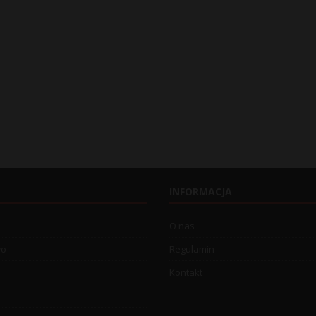
INFORMACJA
O nas
wo
Regulamin
Kontakt