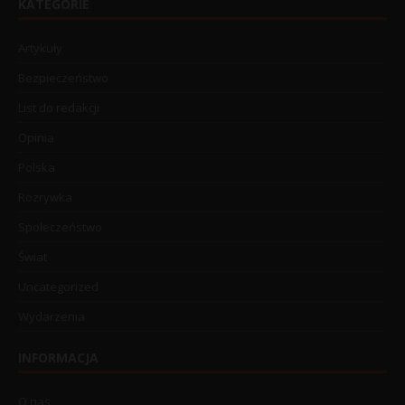
KATEGORIE
Artykuły
Bezpieczeństwo
List do redakcji
Opinia
Polska
Rozrywka
Społeczeństwo
Świat
Uncategorized
Wydarzenia
INFORMACJA
O nas