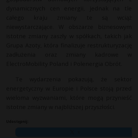
dynamicznych cen energii, jednak na tle
całego kraju zmiany te są wciąż
niewystarczające. W obszarze biznesowym
istotne zmiany zaszły w spółkach, takich jak
Grupa Azoty, która finalizuje restrukturyzację
zadłużenia oraz zmiany kadrowe w
ElectroMobility Poland i Polenergia Obrót.
Te wydarzenia pokazują, że sektor
energetyczny w Europie i Polsce stoją przed
wieloma wyzwaniami, które mogą przynieść
istotne zmiany w najbliższej przyszłości.
Udostępnij:
X