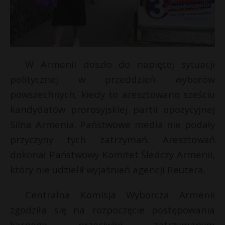
W Armenii doszło do napiętej sytuacji
politycznej w przeddzień wyborów
powszechnych, kiedy to aresztowano sześciu
kandydatów prorosyjskiej partii opozycyjnej
Silna Armenia. Państwowe media nie podały
przyczyny tych zatrzymań. Aresztowań
dokonał Państwowy Komitet Śledczy Armenii,
s
który nie udzielił wyjaśnień agencji Reutera.
s
Centralna Komisja Wyborcza Armenii
zgodziła się na rozpoczęcie postępowania
*
karnego przeciwko zatrzymanym