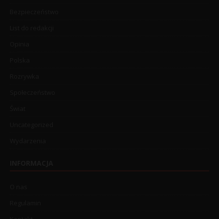
Bezpieczeństwo
List do redakcji
Opinia
Polska
Rozrywka
Społeczeństwo
Świat
Uncategorized
Wydarzenia
INFORMACJA
O nas
Regulamin