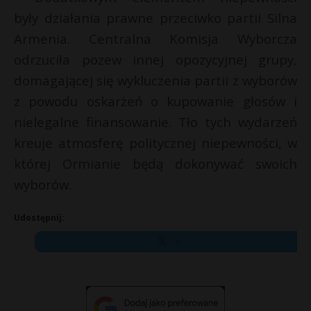
były działania prawne przeciwko partii Silna
Armenia. Centralna Komisja Wyborcza
odrzuciła pozew innej opozycyjnej grupy,
domagającej się wykluczenia partii z wyborów
z powodu oskarżeń o kupowanie głosów i
nielegalne finansowanie. Tło tych wydarzeń
kreuje atmosferę politycznej niepewności, w
której Ormianie będą dokonywać swoich
wyborów.
Udostępnij:
X