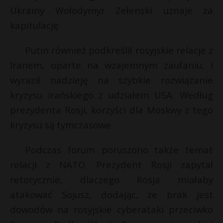
t
s
Ukrainy Wołodymyr Zełenski uznaje za
r
kapitulację.
E
s
Putin również podkreślił rosyjskie relacje z
s
Iranem, oparte na wzajemnym zaufaniu, i
i
l
wyraził nadzieję na szybkie rozwiązanie
kryzysu irańskiego z udziałem USA. Według
prezydenta Rosji, korzyści dla Moskwy z tego
kryzysu są tymczasowe.
Podczas forum poruszono także temat
relacji z NATO. Prezydent Rosji zapytał
retorycznie, dlaczego Rosja miałaby
atakować Sojusz, dodając, że brak jest
dowodów na rosyjskie cyberataki przeciwko