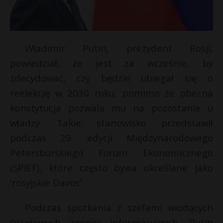
Władimir Putin, prezydent Rosji,
powiedział, że jest za wcześnie, by
zdecydować, czy będzie ubiegał się o
reelekcję w 2030 roku, pomimo że obecna
konstytucja pozwala mu na pozostanie u
władzy. Takie stanowisko przedstawił
podczas 29. edycji Międzynarodowego
Petersburskiego Forum Ekonomicznego
(SPIEF), które często bywa określane jako
'rosyjskie Davos’.
Podczas spotkania z szefami wiodących
światowych agencji informacyjnych, Putin