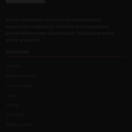
Portal niezależny od instytucji państwowych,
organizacji rządowych. Dziennik jest prywatnym
przedsiębiorstwem utworzonym i założonym przez
osoby prywatne.
KATEGORIE
Artykuły
Bezpieczeństwo
List do redakcji
Opinia
Polska
Rozrywka
Społeczeństwo