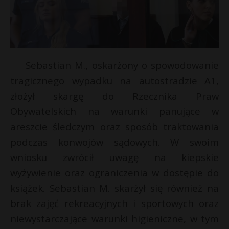
Sebastian M., oskarżony o spowodowanie
tragicznego wypadku na autostradzie A1,
złożył skargę do Rzecznika Praw
Obywatelskich na warunki panujące w
areszcie śledczym oraz sposób traktowania
podczas konwojów sądowych. W swoim
wniosku zwrócił uwagę na kiepskie
wyżywienie oraz ograniczenia w dostępie do
książek. Sebastian M. skarżył się również na
brak zajęć rekreacyjnych i sportowych oraz
s
niewystarczające warunki higieniczne, w tym
s