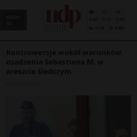
MENU
4.30
3.73
5.02
0.18
4.60
Kontrowersje wokół warunków
osadzenia Sebastiana M. w
areszcie śledczym
i
4 czerwca, 2026
l