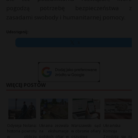
pogodzą potrzebę bezpieczeństwa z
zasadami swobody i humanitarnej pomocy.
Udostępnij:
X
WIĘCEJ POSTÓW
Odyseja Nolana:
Ukraina zezwala
Warszawski sąd
Ukraińska
historia powrotu
na ekshumacje
w obronie ofiary
Komisja
w obliczu
polskich ofiar w
oszustwa
Zgodziła się na