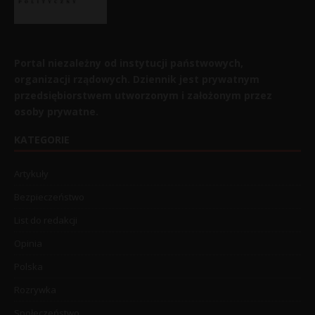
Portal niezależny od instytucji państwowych,
organizacji rządowych. Dziennik jest prywatnym
przedsiębiorstwem utworzonym i założonym przez
osoby prywatne.
KATEGORIE
Artykuły
Bezpieczeństwo
List do redakcji
Opinia
Polska
Rozrywka
Społeczeństwo