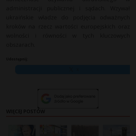
administracji publicznej i sądach. Wzywał
ukraińskie władze do podjęcia odważnych
kroków na rzecz wartości europejskich oraz
wolności i równości w tych kluczowych
obszarach.
Udostępnij:
X
WIĘCEJ POSTÓW