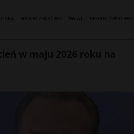
OLSKA
SPOŁECZEŃSTWO
ŚWIAT
BEZPIECZEŃSTWO
tleń w maju 2026 roku na