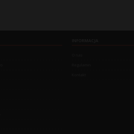
INFORMACJA
O nas
wo
Regulamin
Kontakt
o