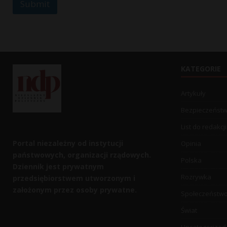
Submit
KATEGORIE
Artykuły
Bezpieczeńst
List do redakcji
Portal niezależny od instytucji
Opinia
państwowych, organizacji rządowych.
Polska
Dziennik jest prywatnym
Rozrywka
przedsiębiorstwem utworzonym i
założonym przez osoby prywatne.
Społeczeństw
Świat
Uncategorized