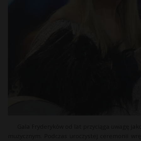
Gala Fryderyków od lat przyciąga uwagę jako
muzycznym. Podczas uroczystej ceremonii wrę