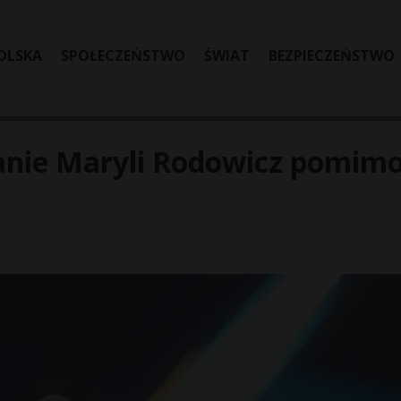
OLSKA
SPOŁECZEŃSTWO
ŚWIAT
BEZPIECZEŃSTWO
anie Maryli Rodowicz pomim