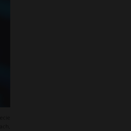
ecie
ach,