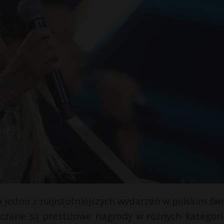
 jedno z najistotniejszych wydarzeń w polskim świ
czane są prestiżowe nagrody w różnych kategori