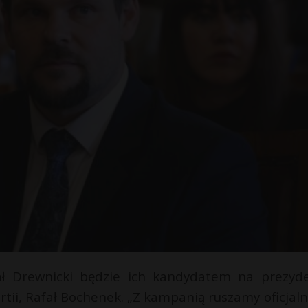
hał Drewnicki będzie ich kandydatem na prezyd
tii, Rafał Bochenek. „Z kampanią ruszamy oficjaln