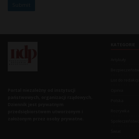
Submit
KATEGORIE
Artykuły
Bezpieczeńst
List do redakcji
Portal niezależny od instytucji
Opinia
państwowych, organizacji rządowych.
Polska
Dziennik jest prywatnym
Rozrywka
przedsiębiorstwem utworzonym i
założonym przez osoby prywatne.
Społeczeństw
Świat