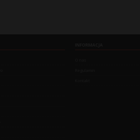
INFORMACJA
O nas
wo
Regulamin
Kontakt
o