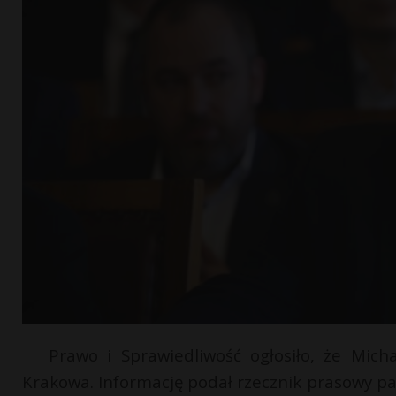
Prawo i Sprawiedliwość ogłosiło, że Mic
Krakowa. Informację podał rzecznik prasowy par