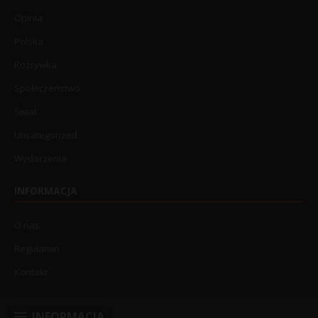
Opinia
Polska
Rozrywka
Społeczeństwo
Świat
Uncategorized
Wydarzenia
INFORMACJA
O nas
Regulamin
Kontakt
INFORMACJA