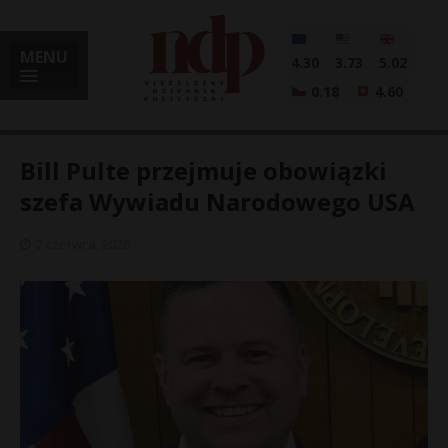
MENU
4.30
3.73
5.02
0.18
4.60
Bill Pulte przejmuje obowiązki
szefa Wywiadu Narodowego USA
i
2 czerwca, 2026
l