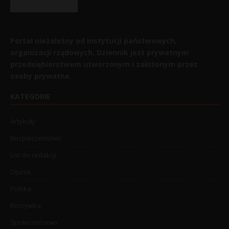
Portal niezależny od instytucji państwowych,
organizacji rządowych. Dziennik jest prywatnym
przedsiębiorstwem utworzonym i założonym przez
osoby prywatne.
KATEGORIE
Artykuły
Bezpieczeństwo
List do redakcji
Opinia
Polska
Rozrywka
Społeczeństwo