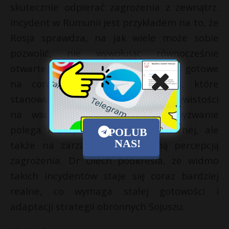
skutecznie odpierać zagrożenia z zewnątrz.
Incydent w Rumunii jest przykładem na to, że
Rosja sprawdza, na jak wiele może sobie
pozwolić, nie wywołując równocześnie
otwartego konfliktu. NATO musi być gotowe
na coraz śmielsze ruchy Kremla, które
stanowią element codziennej rzeczywistości
na wschodniej flance. Główne wyzwanie
polega nie tylko na reakcji militarnej, ale
POLUB
NAS!
także na zarządzaniu społeczną percepcją
zagrożenia. Dr Olech podkreśla, że widmo
takich incydentów staje się coraz bardziej
realne, co wymaga stałej gotowości i
adaptacji strategii obronnych Sojuszu.