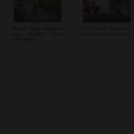
Wysokie opłaty parkingowe
Rolnik z Gliwic zaorał nowy
przy szpitalach budzą
asfalt: Areszt i wysokie straty
kontrowersje