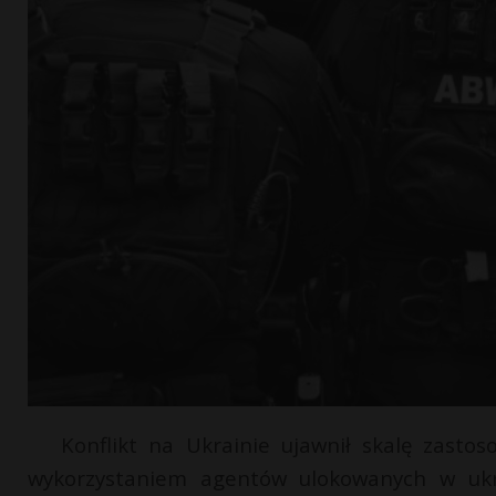
Konflikt na Ukrainie ujawnił skalę zastos
wykorzystaniem agentów ulokowanych w ukra