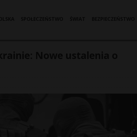
OLSKA
SPOŁECZEŃSTWO
ŚWIAT
BEZPIECZEŃSTWO
rainie: Nowe ustalenia o