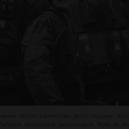
owania taktyki szkodnictwa przez rosyjskie służb
ińskich strukturach państwowych. Ppłk. dr M