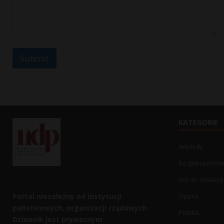
Submit
KATEGORIE
Artykuły
Bezpieczeńst
List do redakcji
Portal niezależny od instytucji
Opinia
państwowych, organizacji rządowych.
Polska
Dziennik jest prywatnym