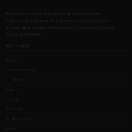
Portal niezależny od instytucji państwowych,
organizacji rządowych. Dziennik jest prywatnym
przedsiębiorstwem utworzonym i założonym przez
osoby prywatne.
KATEGORIE
Artykuły
Bezpieczeństwo
List do redakcji
Opinia
Polska
Rozrywka
Społeczeństwo
Świat