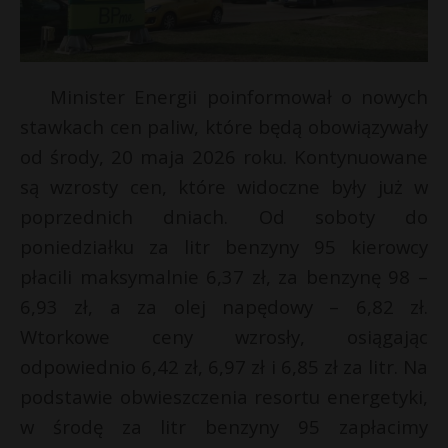
Minister Energii poinformował o nowych
stawkach cen paliw, które będą obowiązywały
od środy, 20 maja 2026 roku. Kontynuowane
są wzrosty cen, które widoczne były już w
poprzednich dniach. Od soboty do
poniedziałku za litr benzyny 95 kierowcy
płacili maksymalnie 6,37 zł, za benzynę 98 –
E
6,93 zł, a za olej napędowy – 6,82 zł.
Wtorkowe ceny wzrosły, osiągając
i
odpowiednio 6,42 zł, 6,97 zł i 6,85 zł za litr. Na
l
podstawie obwieszczenia resortu energetyki,
w środę za litr benzyny 95 zapłacimy