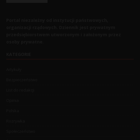
Portal niezależny od instytucji państwowych,
organizacji rządowych. Dziennik jest prywatnym
przedsiębiorstwem utworzonym i założonym przez
osoby prywatne.
KATEGORIE
Artykuły
Bezpieczeństwo
List do redakcji
Opinia
Polska
Rozrywka
Społeczeństwo