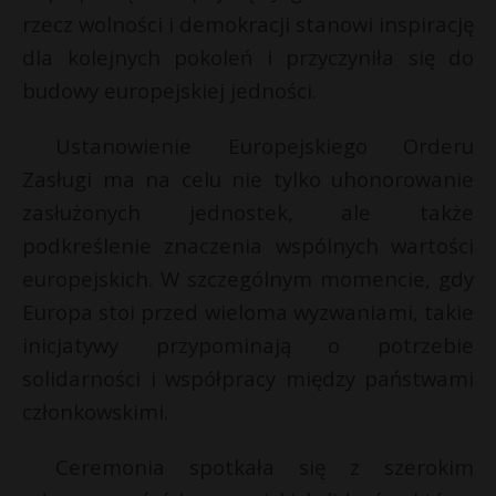
t
rzecz wolności i demokracji stanowi inspirację
r
dla kolejnych pokoleń i przyczyniła się do
budowy europejskiej jedności.
s
s
Ustanowienie Europejskiego Orderu
Zasługi ma na celu nie tylko uhonorowanie
zasłużonych jednostek, ale także
podkreślenie znaczenia wspólnych wartości
europejskich. W szczególnym momencie, gdy
Europa stoi przed wieloma wyzwaniami, takie
inicjatywy przypominają o potrzebie
solidarności i współpracy między państwami
członkowskimi.
Ceremonia spotkała się z szerokim