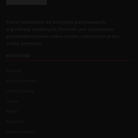
Portal niezależny od instytucji państwowych,
organizacji rządowych. Dziennik jest prywatnym
przedsiębiorstwem utworzonym i założonym przez
osoby prywatne.
KATEGORIE
Artykuły
Bezpieczeństwo
List do redakcji
Opinia
Polska
Rozrywka
Społeczeństwo