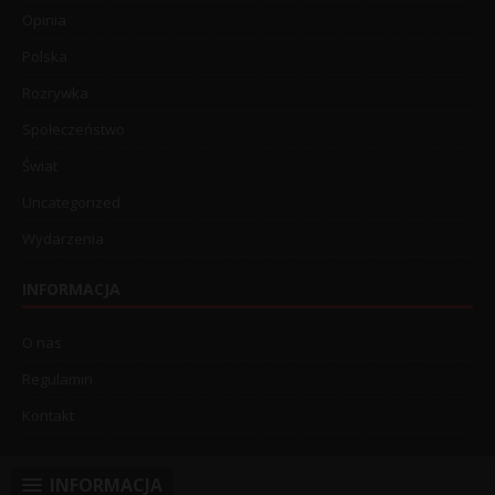
Opinia
Polska
Rozrywka
Społeczeństwo
Świat
Uncategorized
Wydarzenia
INFORMACJA
O nas
Regulamin
Kontakt
INFORMACJA