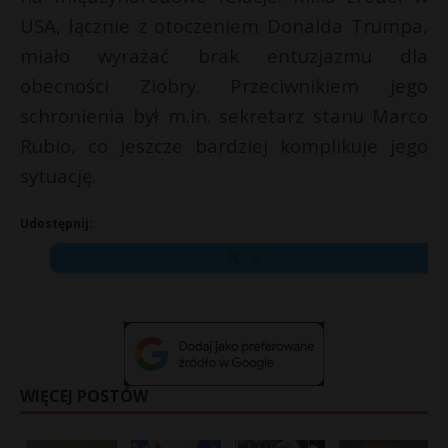
USA, łącznie z otoczeniem Donalda Trumpa,
miało wyrażać brak entuzjazmu dla
obecności Ziobry. Przeciwnikiem jego
schronienia był m.in. sekretarz stanu Marco
Rubio, co jeszcze bardziej komplikuje jego
sytuację.
Udostępnij:
X
WIĘCEJ POSTÓW