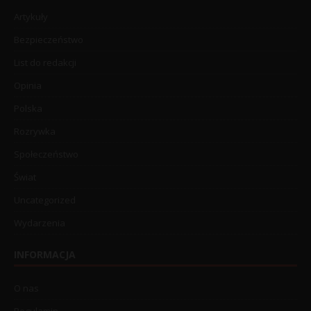
Artykuły
Bezpieczeństwo
List do redakcji
Opinia
Polska
Rozrywka
Społeczeństwo
Świat
Uncategorized
Wydarzenia
INFORMACJA
O nas