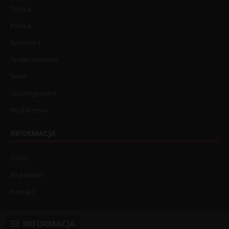
Opinia
Polska
Rozrywka
Społeczeństwo
Świat
Uncategorized
Wydarzenia
INFORMACJA
O nas
Regulamin
Kontakt
INFORMACJA