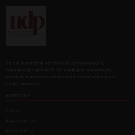
Portal niezależny od instytucji państwowych,
organizacji rządowych. Dziennik jest prywatnym
przedsiębiorstwem utworzonym i założonym przez
osoby prywatne.
KATEGORIE
Artykuły
Bezpieczeństwo
List do redakcji