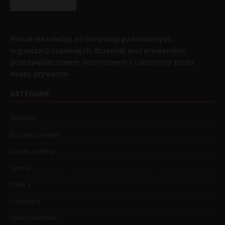
Portal niezależny od instytucji państwowych,
organizacji rządowych. Dziennik jest prywatnym
przedsiębiorstwem utworzonym i założonym przez
osoby prywatne.
KATEGORIE
Artykuły
Bezpieczeństwo
List do redakcji
Opinia
Polska
Rozrywka
Społeczeństwo