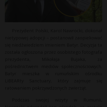
Prezydent Polski, Karol Nawrocki, dokonał
nietypowej adopcji – postanowił zaopiekować
się niedźwiedziem imieniem Batyr. Decyzja ta
została ogłoszona przez osobistego fotografa
prezydenta, Mikołaja Bujaka, za
pośrednictwem mediów społecznościowych.
Batyr mieszka w rumuńskim ośrodku
LiBEARty Sanctuary, który zajmuje się
ratowaniem pokrzywdzonych zwierząt.
Podczas swojej wizyty w Rumunii,
Nawrocki odwiedził ten ośrodek, co zostało