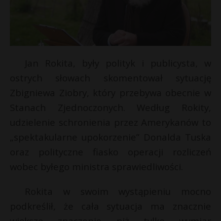
Jan Rokita, były polityk i publicysta, w
ostrych słowach skomentował sytuację
Zbigniewa Ziobry, który przebywa obecnie w
Stanach Zjednoczonych. Według Rokity,
udzielenie schronienia przez Amerykanów to
„spektakularne upokorzenie” Donalda Tuska
oraz polityczne fiasko operacji rozliczeń
wobec byłego ministra sprawiedliwości.
Rokita w swoim wystąpieniu mocno
podkreślił, że cała sytuacja ma znacznie
większe znaczenie niż tylko wymiar