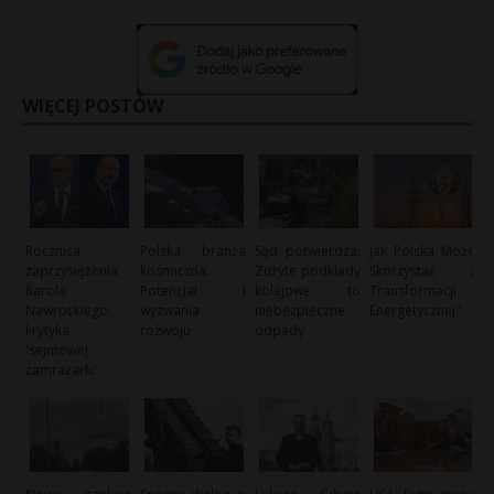
WIĘCEJ POSTÓW
Rocznica
Polska branża
Sąd potwierdza:
Jak Polska Może
zaprzysiężenia
kosmiczna:
Zużyte podkłady
Skorzystać z
Karola
Potencjał i
kolejowe to
Transformacji
Nawrockiego:
wyzwania
niebezpieczne
Energetycznej?
krytyka
rozwoju
odpady
'sejmowej
zamrażarki’