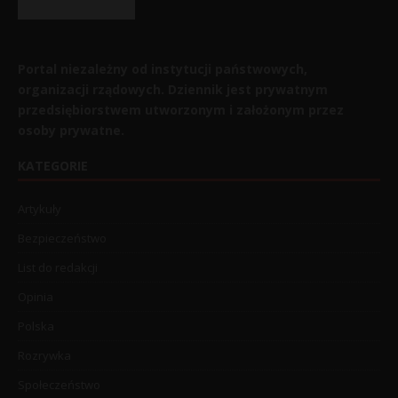
Portal niezależny od instytucji państwowych,
organizacji rządowych. Dziennik jest prywatnym
przedsiębiorstwem utworzonym i założonym przez
osoby prywatne.
KATEGORIE
Artykuły
Bezpieczeństwo
List do redakcji
Opinia
Polska
Rozrywka
Społeczeństwo