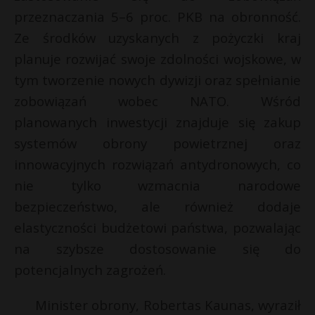
t
przeznaczania 5–6 proc. PKB na obronność.
r
Ze środków uzyskanych z pożyczki kraj
planuje rozwijać swoje zdolności wojskowe, w
s
tym tworzenie nowych dywizji oraz spełnianie
s
zobowiązań wobec NATO. Wśród
planowanych inwestycji znajduje się zakup
systemów obrony powietrznej oraz
innowacyjnych rozwiązań antydronowych, co
nie tylko wzmacnia narodowe
bezpieczeństwo, ale również dodaje
elastyczności budżetowi państwa, pozwalając
na szybsze dostosowanie się do
potencjalnych zagrożeń.
Minister obrony, Robertas Kaunas, wyraził