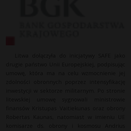
Litwa dołączyła do inicjatywy SAFE jako
drugie państwo Unii Europejskiej, podpisując
umowę, która ma na celu wzmocnienie jej
zdolności obronnych poprzez intensyfikację
inwestycji w sektorze militarnym. Po stronie
litewskiej umowę sygnowali ministrowie
finansów Kristupas Vaitiekunas oraz obrony
Robertas Kaunas, natomiast w imieniu UE
t
komisarze ds. obrony i kosmosu Andrius
*