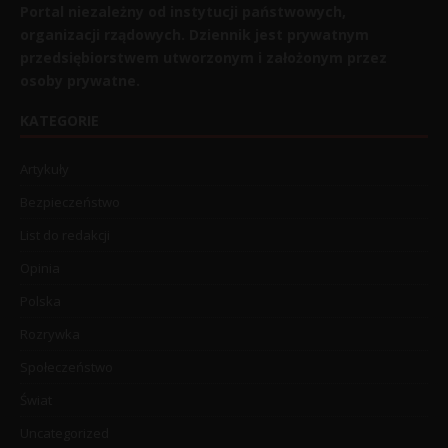
Portal niezależny od instytucji państwowych,
organizacji rządowych. Dziennik jest prywatnym
przedsiębiorstwem utworzonym i założonym przez
osoby prywatne.
KATEGORIE
Artykuły
Bezpieczeństwo
List do redakcji
Opinia
Polska
Rozrywka
Społeczeństwo
Świat
Uncategorized