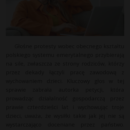
Głośne protesty wobec obecnego kształtu
polskiego systemu emerytalnego przybierają
na sile, zwłaszcza ze strony rodziców, którzy
przez dekady łączyli pracę zawodową z
wychowaniem dzieci. Kluczowy głos w tej
E
sprawie zabrała autorka petycji, która
prowadząc działalność gospodarczą przez
i
prawie czterdzieści lat i wychowując troje
l
*
dzieci, uważa, że wysiłki takie jak jej nie są
wystarczająco doceniane przez państwo.
r