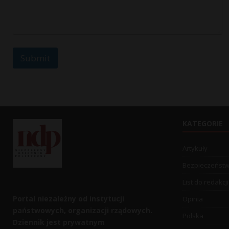
Submit
KATEGORIE
Artykuły
Bezpieczeńst
List do redakcji
Portal niezależny od instytucji
Opinia
państwowych, organizacji rządowych.
Polska
Dziennik jest prywatnym