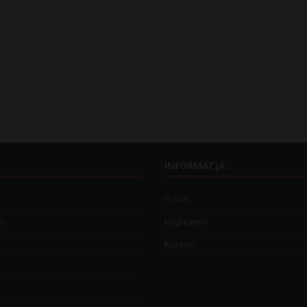
INFORMACJA
O nas
wo
Regulamin
Kontakt