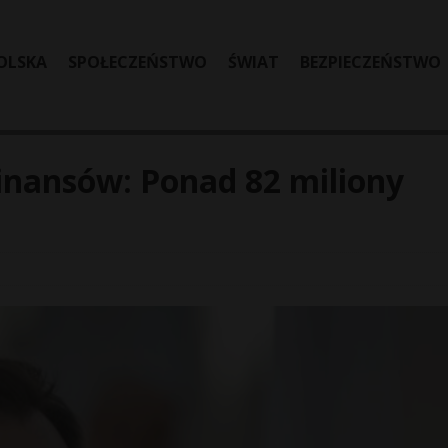
OLSKA
SPOŁECZEŃSTWO
ŚWIAT
BEZPIECZEŃSTWO
inansów: Ponad 82 miliony