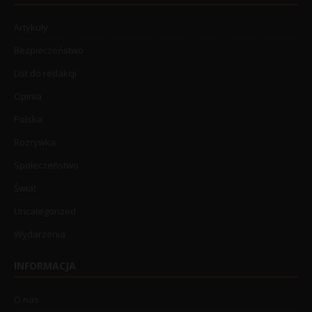
Artykuły
Bezpieczeństwo
List do redakcji
Opinia
Polska
Rozrywka
Społeczeństwo
Świat
Uncategorized
Wydarzenia
INFORMACJA
O nas