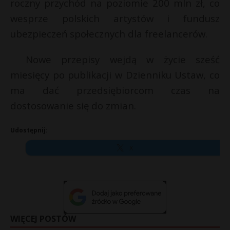
roczny przychód na poziomie 200 mln zł, co
wesprze polskich artystów i fundusz
ubezpieczeń społecznych dla freelancerów.
Nowe przepisy wejdą w życie sześć
miesięcy po publikacji w Dzienniku Ustaw, co
ma dać przedsiębiorcom czas na
dostosowanie się do zmian.
Udostępnij:
X
WIĘCEJ POSTÓW