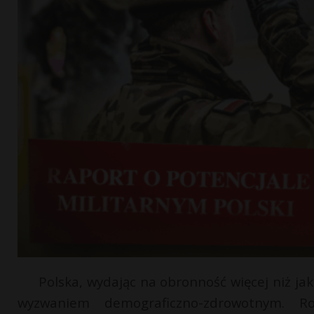
Polska, wydając na obronność więcej niż j
wyzwaniem demograficzno-zdrowotnym. 