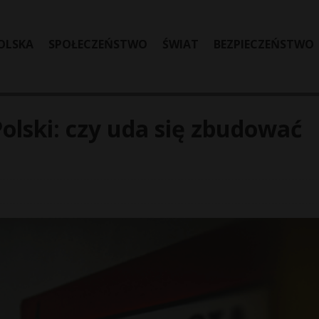
OLSKA
SPOŁECZEŃSTWO
ŚWIAT
BEZPIECZEŃSTWO
lski: czy uda się zbudować