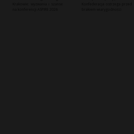
Krakowie: wyzwania i szanse
Konfederacja ostrzega przed
na konferencji ASPIRE 2026
brakiem wiarygodności