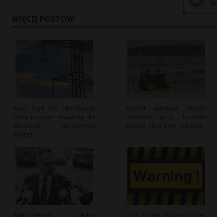
WIĘCEJ POSTÓW
Nasz Prąd S.A. wprowadza
Ekspert alarmuje: Ryzyko
nowy program wsparcia dla
opóźnień przy budowie
właścicieli magazynów
polskiej elektrowni jądrowej
energii
Kontrowersje wokół
CERT Polska ostrzega przed