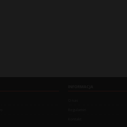
INFORMACJA
O nas
wo
Regulamin
Kontakt