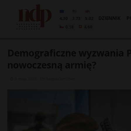
DZIENNIK
P
4.30
3.73
5.02
0.18
4.60
Demograficzne wyzwania Po
nowoczesną armię?
5 maja, 2026
Bezpieczeństwo