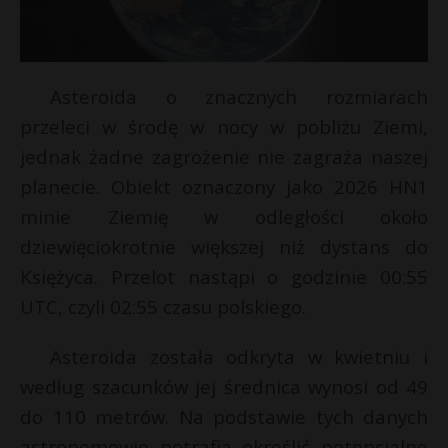
Asteroida o znacznych rozmiarach
przeleci w środę w nocy w pobliżu Ziemi,
jednak żadne zagrożenie nie zagraża naszej
planecie. Obiekt oznaczony jako 2026 HN1
minie Ziemię w odległości około
dziewięciokrotnie większej niż dystans do
Księżyca. Przelot nastąpi o godzinie 00:55
UTC, czyli 02:55 czasu polskiego.
Asteroida została odkryta w kwietniu i
według szacunków jej średnica wynosi od 49
do 110 metrów. Na podstawie tych danych
astronomowie potrafią określić potencjalne