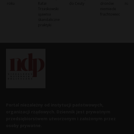
roku
Rafał
do Ceuty
dronów na
Trzaskowski
niemiecki
ujawnia
frachtowiec
skandaliczne
praktyki
Portal niezależny od instytucji państwowych,
organizacji rządowych. Dziennik jest prywatnym
przedsiębiorstwem utworzonym i założonym przez
osoby prywatne.