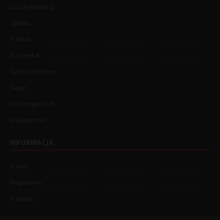
List do redakcji
Opinia
Polska
Rozrywka
Społeczeństwo
Świat
Uncategorized
Wydarzenia
INFORMACJA
O nas
Regulamin
Kontakt