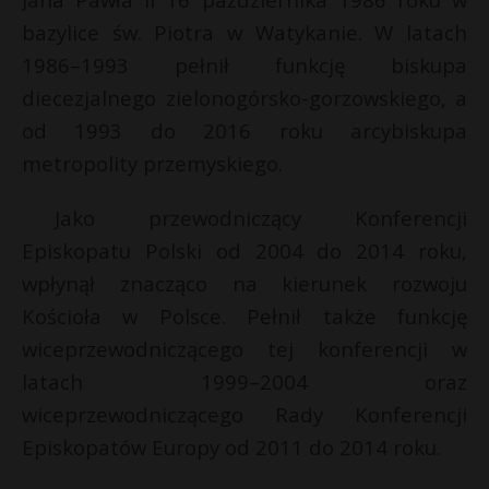
P
bazylice św. Piotra w Watykanie. W latach
1986–1993 pełnił funkcję biskupa
diecezjalnego zielonogórsko-gorzowskiego, a
od 1993 do 2016 roku arcybiskupa
E
metropolity przemyskiego.
i
Jako przewodniczący Konferencji
l
Episkopatu Polski od 2004 do 2014 roku,
wpłynął znacząco na kierunek rozwoju
Kościoła w Polsce. Pełnił także funkcję
wiceprzewodniczącego tej konferencji w
latach 1999–2004 oraz
wiceprzewodniczącego Rady Konferencji
Episkopatów Europy od 2011 do 2014 roku.