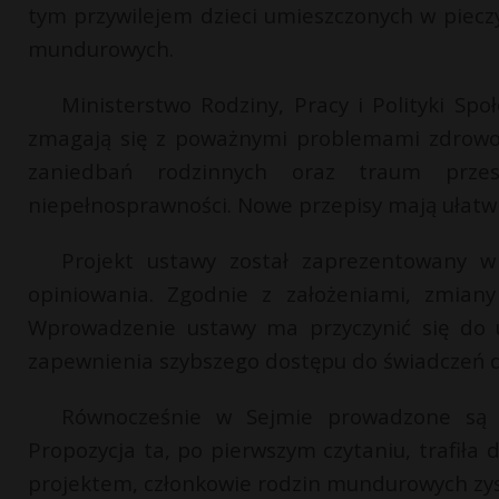
tym przywilejem dzieci umieszczonych w pieczy
mundurowych.
Ministerstwo Rodziny, Pracy i Polityki Społ
zmagają się z poważnymi problemami zdrowotn
zaniedbań rodzinnych oraz traum przes
niepełnosprawności. Nowe przepisy mają ułatwi
Projekt ustawy został zaprezentowany w
opiniowania. Zgodnie z założeniami, zmiany
Wprowadzenie ustawy ma przyczynić się do u
zapewnienia szybszego dostępu do świadczeń dl
Równocześnie w Sejmie prowadzone są 
Propozycja ta, po pierwszym czytaniu, trafiła 
projektem, członkowie rodzin mundurowych zys