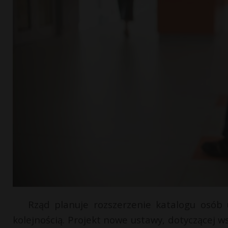
Rząd planuje rozszerzenie katalogu osób
kolejnością. Projekt nowe ustawy, dotyczącej ws