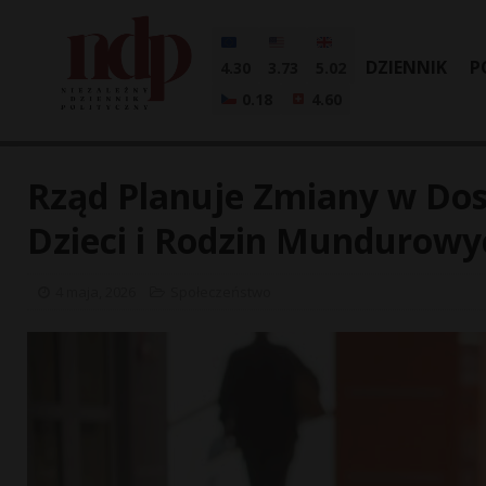
DZIENNIK
P
4.30
3.73
5.02
0.18
4.60
Rząd Planuje Zmiany w Dos
Dzieci i Rodzin Mundurowy
4 maja, 2026
Społeczeństwo