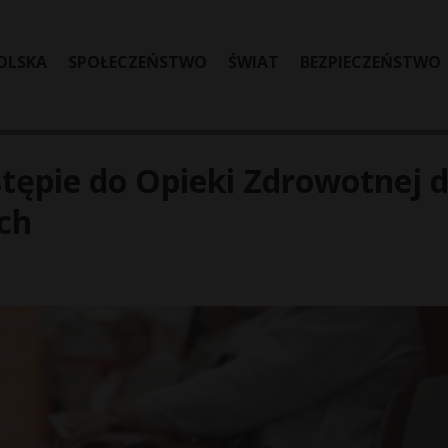
OLSKA
SPOŁECZEŃSTWO
ŚWIAT
BEZPIECZEŃSTWO
tępie do Opieki Zdrowotnej d
ch